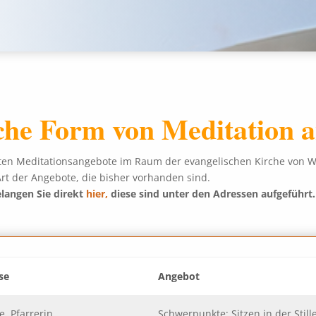
che Form von Meditation 
ten Meditationsangebote im Raum der evangelischen Kirche von Wes
Art der Angebote, die bisher vorhanden sind.
elangen Sie direkt
hier,
diese sind unter den Adressen aufgeführt.
se
Angebot
, Pfarrerin,
Schwerpunkte: Sitzen in der Still