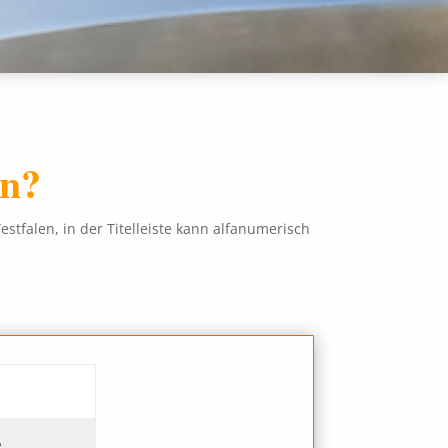
an?
tfalen, in der Titelleiste kann alfanumerisch
e