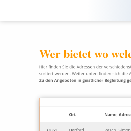
Wer bietet wo wel
Hier finden Sie die Adressen der verschiedens
sortiert werden. Weiter unten finden sich die 
Zu den Angeboten in geistlicher Begleitung g
Ort
Name, Adres
32051
Herford
Rasch, Simone