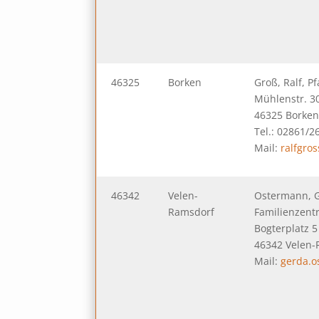
46325
Borken
Groß, Ralf, Pf
Mühlenstr. 3
46325 Borken
Tel.: 02861/2
Mail:
ralfgro
46342
Velen-
Ostermann, 
Ramsdorf
Familienzent
Bogterplatz 5
46342 Velen
Mail:
gerda.