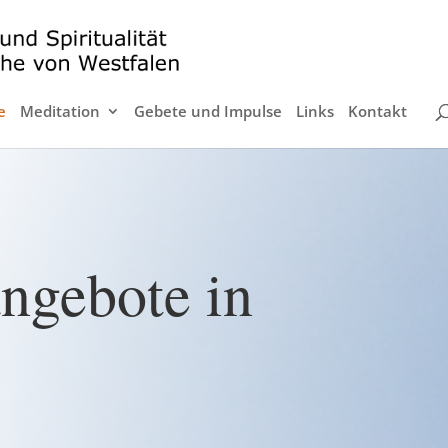
e
Meditation
Gebete und Impulse
Links
Kontakt
ngebote in